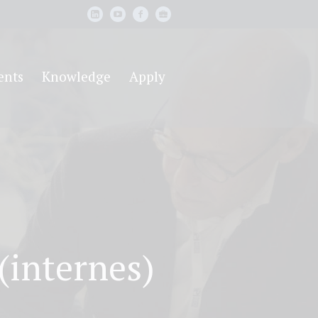
ents
Knowledge
Apply
(internes)