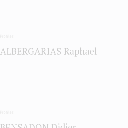
Profiles
ALBERGARIAS Raphael
Profiles
BENSADON Didier