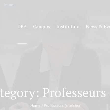
Intranet
DBA
Campus
Institution
News & Ev
ategory:
Professeurs 
Home
/
Professeurs (internes)