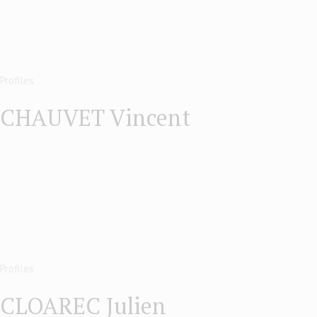
Profiles
CHAUVET Vincent
Profiles
CLOAREC Julien