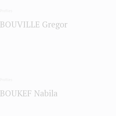
Profiles
BOUVILLE Gregor
Profiles
BOUKEF Nabila