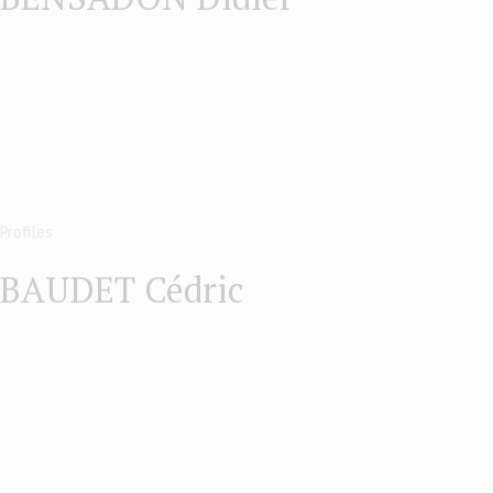
Profiles
BAUDET Cédric