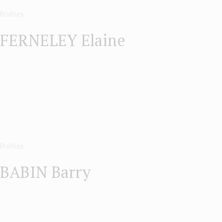
Profiles
FERNELEY Elaine
Profiles
BABIN Barry