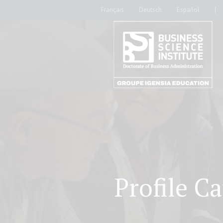
Français
Deutsch
Español
|
Profile C